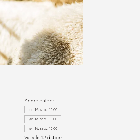
Andre datoer
lør. 19. sep., 10:00
lør. 18. sep., 10:00
lør. 16. sep., 10:00
Vis alle 12 datoer