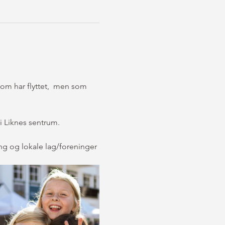
om har flyttet,  men som 
i Liknes sentrum.
 og lokale lag/foreninger 