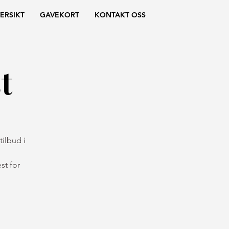
ERSIKT
GAVEKORT
KONTAKT OSS
t
ilbud i
st for