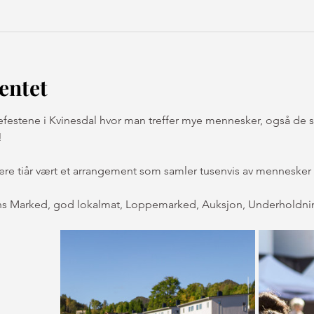
entet
kefestene i Kvinesdal hvor man treffer mye mennesker, også de s
!
flere tiår vært et arrangement som samler tusenvis av mennesker 
s Marked, god lokalmat, Loppemarked, Auksjon, Underholdning