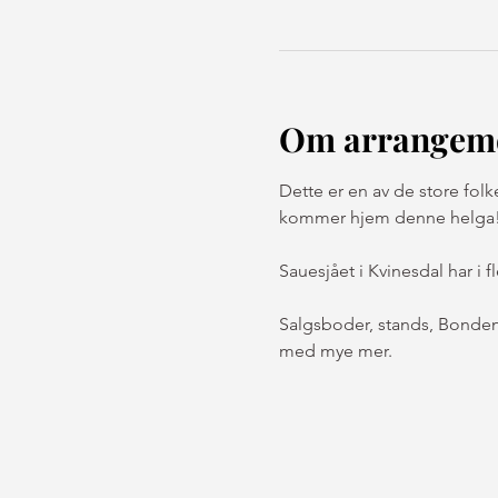
Om arrangem
Dette er en av de store fol
kommer hjem denne helga
Sauesjået i Kvinesdal har i 
Salgsboder, stands, Bonden
med mye mer.