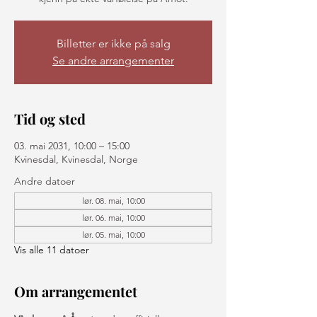
Billetter er ikke på salg
Se andre arrangementer
Tid og sted
03. mai 2031, 10:00 – 15:00
Kvinesdal, Kvinesdal, Norge
Andre datoer
lør. 08. mai, 10:00
lør. 06. mai, 10:00
lør. 05. mai, 10:00
Vis alle 11 datoer
Om arrangementet