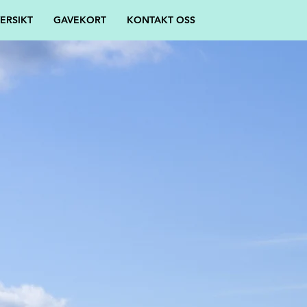
ERSIKT
GAVEKORT
KONTAKT OSS